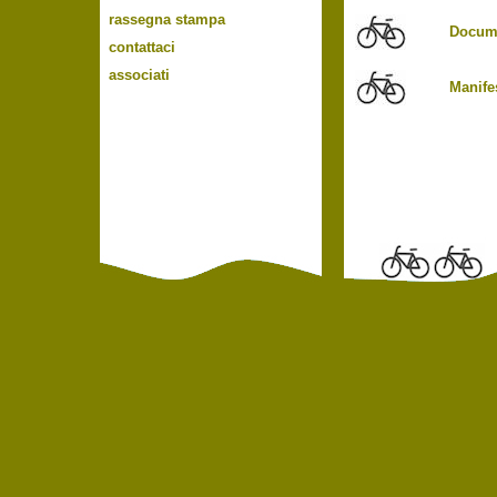
rassegna stampa
Docum
contattaci
associati
Manife