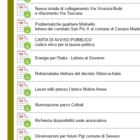
Nuova strada di collegamento Via Vicenza-Biulè
e rifacimento Via Toscana
Problematiche quartiere Mulinello
lettera del comitato San Pio X al comune di Cesano Made
CARTA DI AVVISO PUBBLICO
codice etico per la buona politica
Energia per l'Italia - Lettera al Governo
Rottamaitalia rilettura del decreto Sblocca-Italia
Lavori edili presso l’antico Mulino Arese
Illuminazione parco Collodi
Richiesta disponibilità sede associativa
Osservazioni per futuro Pgt comune di Seveso