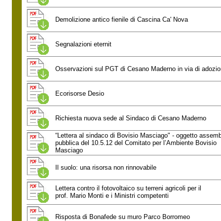
Demolizione antico fienile di Cascina Ca' Nova
Segnalazioni eternit
Osservazioni sul PGT di Cesano Maderno in via di adozi
Ecorisorse Desio
Richiesta nuova sede al Sindaco di Cesano Maderno
“Lettera al sindaco di Bovisio Masciago" - oggetto assem
pubblica del 10.5.12 del Comitato per l’Ambiente Bovisio
Masciago
Il suolo: una risorsa non rinnovabile
Lettera contro il fotovoltaico su terreni agricoli per il
prof. Mario Monti e i Ministri competenti
Risposta di Bonafede su muro Parco Borromeo