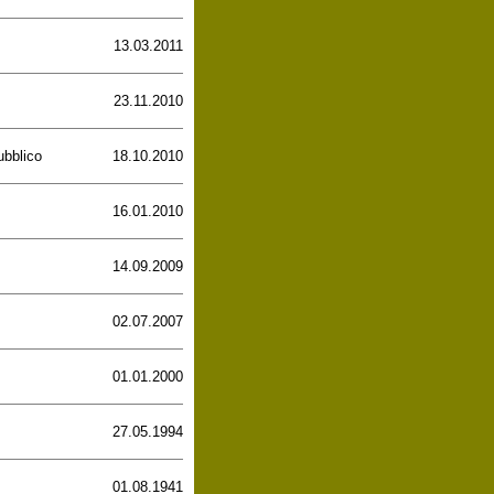
13.03.2011
23.11.2010
ubblico
18.10.2010
16.01.2010
14.09.2009
02.07.2007
01.01.2000
27.05.1994
01.08.1941