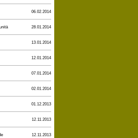
06.02.2014
unità
28.01.2014
13.01.2014
12.01.2014
07.01.2014
02.01.2014
01.12.2013
12.11.2013
de
12.11.2013