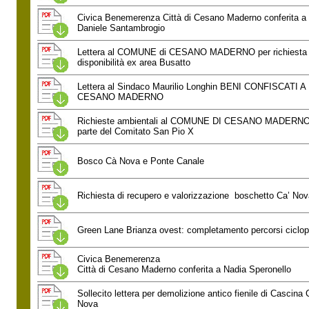
Civica Benemerenza Città di Cesano Maderno conferita a
Daniele Santambrogio
Lettera al COMUNE di CESANO MADERNO per richiesta
disponibilità ex area Busatto
Lettera al Sindaco Maurilio Longhin BENI CONFISCATI A
CESANO MADERNO
Richieste ambientali al COMUNE DI CESANO MADERNO
parte del Comitato San Pio X
Bosco Cà Nova e Ponte Canale
Richiesta di recupero e valorizzazione boschetto Ca’ Nov
Green Lane Brianza ovest: completamento percorsi ciclop
Civica Benemerenza
Città di Cesano Maderno conferita a Nadia Speronello
Sollecito lettera per demolizione antico fienile di Cascina 
Nova