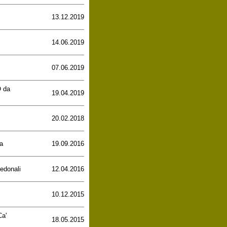
13.12.2019
14.06.2019
07.06.2019
 da
19.04.2019
20.02.2018
a
19.09.2016
edonali
12.04.2016
10.12.2015
Ca'
18.05.2015