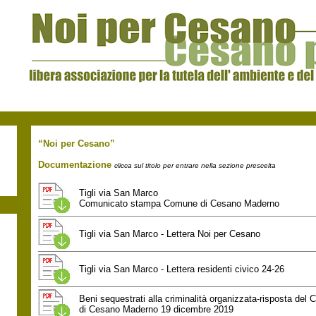
“Noi per Cesano
”
Documentazione
clicca sul titolo per entrare nella sezione prescelta
Tigli via San Marco
Comunicato stampa Comune di Cesano Maderno
Tigli via San Marco - Lettera Noi per Cesano
Tigli via San Marco - Lettera residenti civico 24-26
Beni sequestrati alla criminalità organizzata-risposta del
di Cesano Maderno 19 dicembre 2019