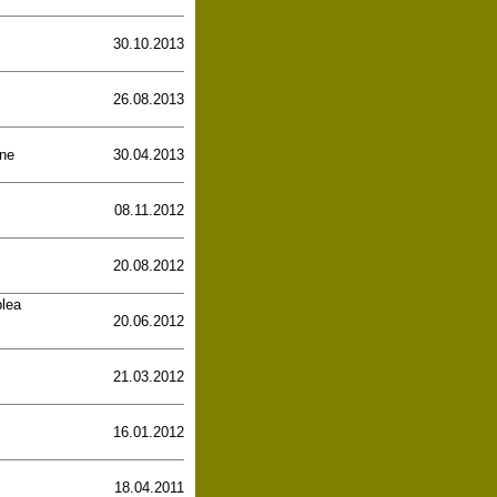
30.10.2013
26.08.2013
one
30.04.2013
08.11.2012
20.08.2012
blea
20.06.2012
21.03.2012
16.01.2012
18.04.2011